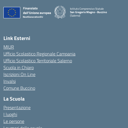
Istituto Comprensivo Statale
San Gregorio Magno - Buccino
(Salerno)
Link Esterni
MIUR
Ufficio Scolastico Regionale Campania
Ufficio Scolastico Territoriale Salerno
Scuola in Chiaro
Iscrizioni On Line
Invalsi
Comune Buccino
La Scuola
Presentazione
I luoghi
Le persone