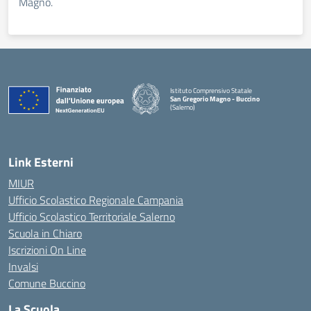
Magno.
Istituto Comprensivo Statale
San Gregorio Magno - Buccino
(Salerno)
Link Esterni
MIUR
Ufficio Scolastico Regionale Campania
Ufficio Scolastico Territoriale Salerno
Scuola in Chiaro
Iscrizioni On Line
Invalsi
Comune Buccino
La Scuola