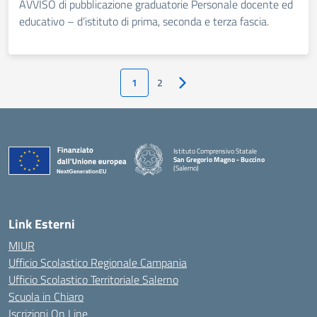
AVVISO di pubblicazione graduatorie Personale docente ed
educativo – d’istituto di prima, seconda e terza fascia.
1
2
Pagina successiva
Istituto Comprensivo Statale
San Gregorio Magno - Buccino
(Salerno)
Link Esterni
MIUR
Ufficio Scolastico Regionale Campania
Ufficio Scolastico Territoriale Salerno
Scuola in Chiaro
Iscrizioni On Line