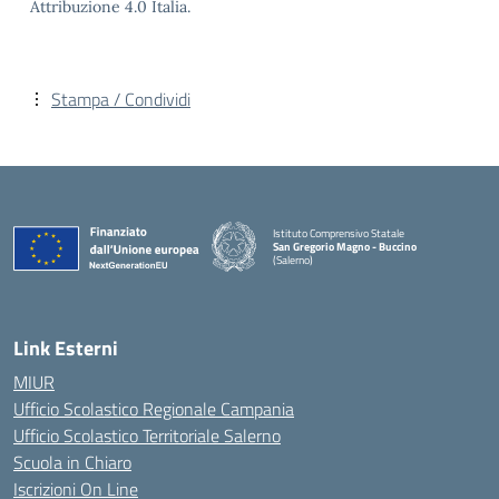
Attribuzione 4.0 Italia.
Stampa / Condividi
Istituto Comprensivo Statale
San Gregorio Magno - Buccino
(Salerno)
Link Esterni
MIUR
Ufficio Scolastico Regionale Campania
Ufficio Scolastico Territoriale Salerno
Scuola in Chiaro
Iscrizioni On Line