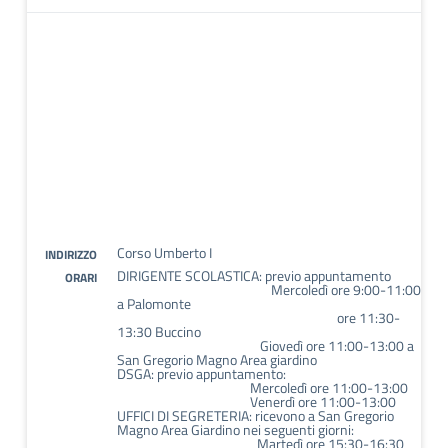
Corso Umberto I
INDIRIZZO
DIRIGENTE SCOLASTICA: previo appuntamento
ORARI
Mercoledì ore 9:00-11:00
a Palomonte
ore 11:30-
13:30 Buccino
Giovedì ore 11:00-13:00 a
San Gregorio Magno Area giardino
DSGA: previo appuntamento:
Mercoledì ore 11:00-13:00
Venerdì ore 11:00-13:00
UFFICI DI SEGRETERIA: ricevono a San Gregorio
Magno Area Giardino nei seguenti giorni:
Martedì ore 15:30-16:30