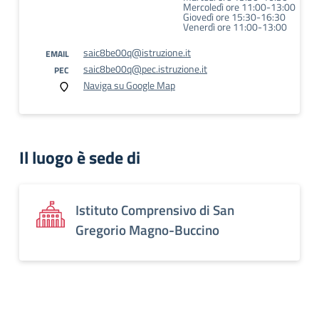
Mercoledì ore 11:00-13:00
Giovedì ore 15:30-16:30
Venerdì ore 11:00-13:00
saic8be00q@istruzione.it
EMAIL
saic8be00q@pec.istruzione.it
PEC
Naviga su Google Map
Il luogo è sede di
Istituto Comprensivo di San
Gregorio Magno-Buccino