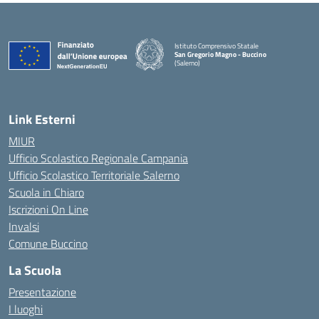
Istituto Comprensivo Statale
San Gregorio Magno - Buccino
(Salerno)
Link Esterni
MIUR
Ufficio Scolastico Regionale Campania
Ufficio Scolastico Territoriale Salerno
Scuola in Chiaro
Iscrizioni On Line
Invalsi
Comune Buccino
La Scuola
Presentazione
I luoghi