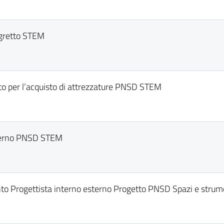
ogretto STEM
to per l’acquisto di attrezzature PNSD STEM
sterno PNSD STEM
to Progettista interno esterno Progetto PNSD Spazi e strument