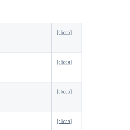
[clicca]
[clicca]
[clicca]
[clicca]