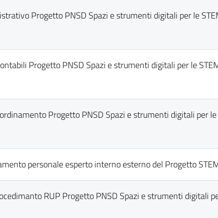
trativo Progetto PNSD Spazi e strumenti digitali per le ST
ntabili Progetto PNSD Spazi e strumenti digitali per le STE
oordinamento Progetto PNSD Spazi e strumenti digitali per l
damento personale esperto interno esterno del Progetto STE
ocedimanto RUP Progetto PNSD Spazi e strumenti digitali p