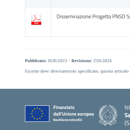
Disseminazione Progetto PNSD Spa
Pubblicato:
19.10.2023
-
Revisione:
17.01.2024
Eccetto dove diversamente specificato, questo articolo 
Is
S
(S