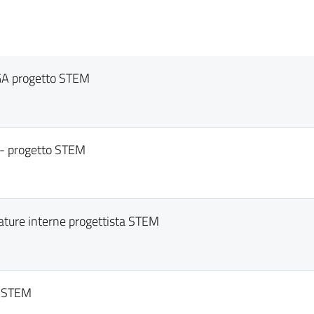
GA progetto STEM
e- progetto STEM
ture interne progettista STEM
o STEM