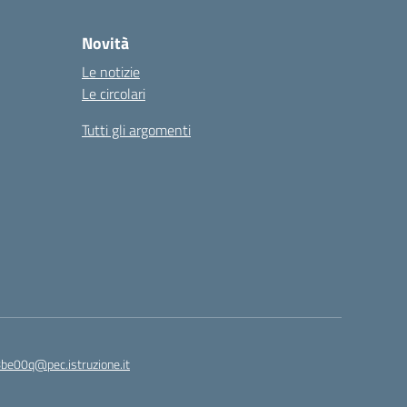
Novità
Le notizie
Le circolari
Tutti gli argomenti
8be00q@pec.istruzione.it