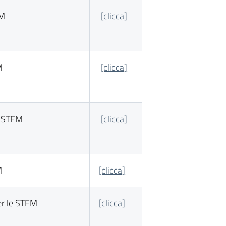
EM
[clicca]
M
[clicca]
e STEM
[clicca]
M
[clicca]
er le STEM
[clicca]