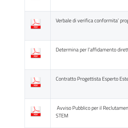
Verbale di verifica conformita’ pr
Determina per l’affidamento diret
Contratto Progettista Esperto E
Avviso Pubblico per il Reclutamen
STEM