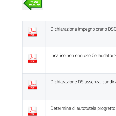
Dichiarazione impegno orario DS
Incarico non oneroso Collaudator
Dichiarazione DS assenza-candida
Determina di autotutela progrett