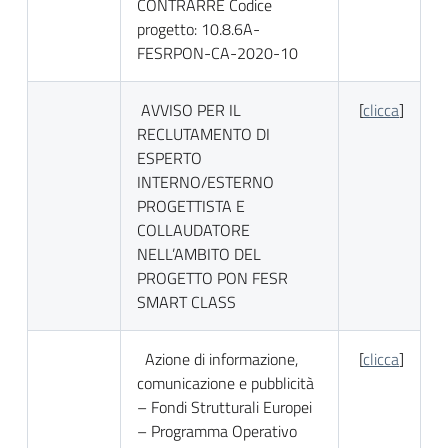
CONTRARRE Codice
progetto: 10.8.6A-
FESRPON-CA-2020-10
AVVISO PER IL
[
clicca
]
RECLUTAMENTO DI
ESPERTO
INTERNO/ESTERNO
PROGETTISTA E
COLLAUDATORE
NELL’AMBITO DEL
PROGETTO PON FESR
SMART CLASS
Azione di informazione,
[
clicca
]
comunicazione e pubblicità
– Fondi Strutturali Europei
– Programma Operativo