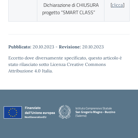
Dichiarazione di CHIUSURA
[
clicca
]
progetto “SMART CLASS”
Pubblicato:
20.10.2023
-
Revisione:
20.10.2023
Eccetto dove diversamente specificato, questo articolo è
stato rilasciato sotto Licenza Creative Commons
Attribuzione 4.0 Italia.
Istituto Comprensivo Statale
San Gregorio Magno - Buccino
(Salerno)