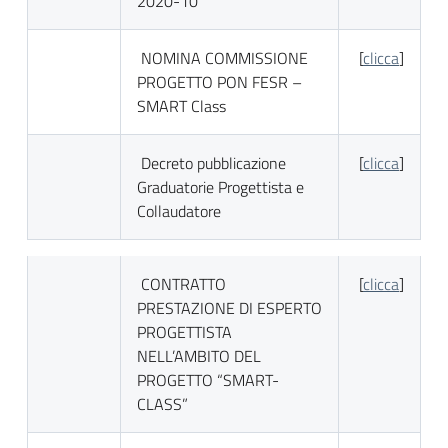
2020-10
NOMINA COMMISSIONE
[
clicca
]
PROGETTO PON FESR –
SMART Class
Decreto pubblicazione
[
clicca
]
Graduatorie Progettista e
Collaudatore
CONTRATTO
[
clicca
]
PRESTAZIONE DI ESPERTO
PROGETTISTA
NELL’AMBITO DEL
PROGETTO “SMART-
CLASS”