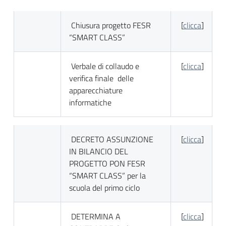
Chiusura progetto FESR
[
clicca
]
“SMART CLASS”
Verbale di collaudo e
[
clicca
]
verifica finale delle
apparecchiature
informatiche
DECRETO ASSUNZIONE
[
clicca
]
IN BILANCIO DEL
PROGETTO PON FESR
“SMART CLASS” per la
scuola del primo ciclo
DETERMINA A
[
clicca
]