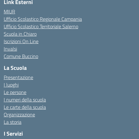
Link Esterni
MIUR
Ufficio Scolastico Regionale Campania
Ufficio Scolastico Territoriale Salerno
Scuola in Chiaro
Iscrizioni On Line
Invalsi
Comune Buccino
La Scuola
Presentazione
I luoghi
Le persone
I numeri della scuola
Le carte della scuola
Organizzazione
La storia
I Servizi