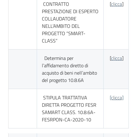
CONTRATTO
[
clicca
]
PRESTAZIONE DI ESPERTO
COLLAUDATORE
NELL’AMBITO DEL
PROGETTO “SMART-
CLASS”
Determina per
[
clicca
]
l’affidamento diretto di
acquisto di beni nell’ambito
del progetto 10.8.6A
STIPULA TRATTATIVA
[clicca]
DIRETTA PROGETTO FESR
SAMART CLASS. 10.8.6A-
FESRPON-CA-2020-10