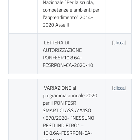
Nazionale “Per la scuola,
competenze e ambienti per
l’apprendimento” 2014-
2020 Asse II
LETTERA DI
[
clicca
]
AUTORIZZAZIONE
PONFESR10.8.6A-
FESRPON-CA-2020-10
VARIAZIONE al
[
clicca
]
programma annuale 2020
per il PON FESR
SMART CLASS AVVISO
4878/2020- “NESSUNO
RESTI INDIETRO” –
10.8.6A-FESRPON-CA-