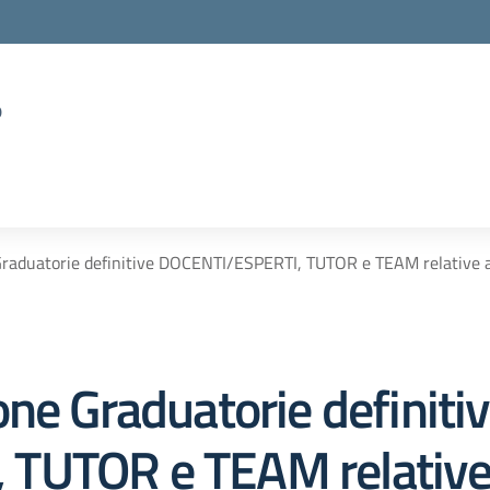
o
raduatorie definitive DOCENTI/ESPERTI, TUTOR e TEAM relative agl
ne Graduatorie definiti
UTOR e TEAM relative a