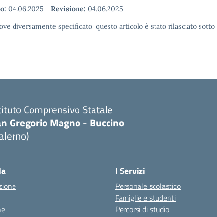
o:
04.06.2025
-
Revisione:
04.06.2025
ove diversamente specificato, questo articolo è stato rilasciato sott
tituto Comprensivo Statale
an Gregorio Magno - Buccino
alerno)
la
I Servizi
zione
Personale scolastico
Famiglie e studenti
ne
Percorsi di studio