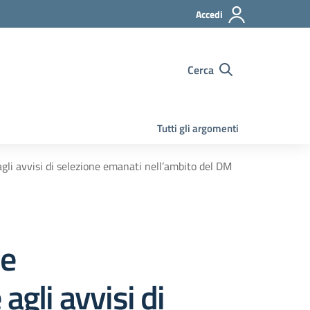
Accedi
Cerca
Tutti gli argomenti
i avvisi di selezione emanati nell’ambito del DM
ve
gli avvisi di