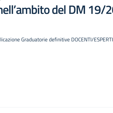
nell’ambito del DM 19/2
bblicazione Graduatorie definitive DOCENTI/ESPERTI