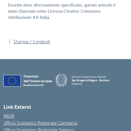
Eccetto dove diversamente specificato, questo articolo è
stato rilasciato sotto Licenza Creative Commons
Attribuzione 4.0 Italia.
Stampa / Condividi
Istituto Comprensivo Statale
San Gregorio Magno - Buccino
(Salerno)
Link Esterni
MIUR
Ufficio Scolastico Regionale Campania
Ufficio Scolastico Territoriale Salerno