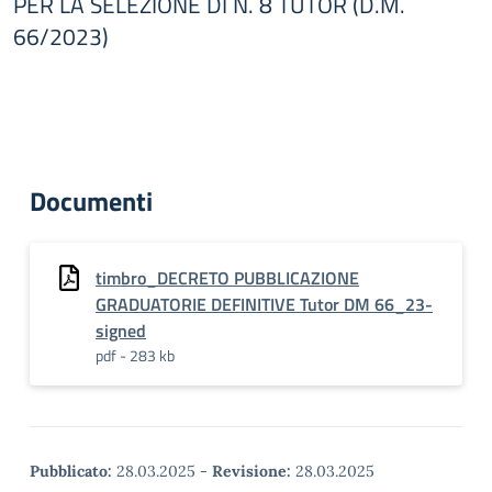
PER LA SELEZIONE DI N. 8 TUTOR (D.M.
66/2023)
Documenti
timbro_DECRETO PUBBLICAZIONE
GRADUATORIE DEFINITIVE Tutor DM 66_23-
signed
pdf - 283 kb
Pubblicato:
28.03.2025
-
Revisione:
28.03.2025