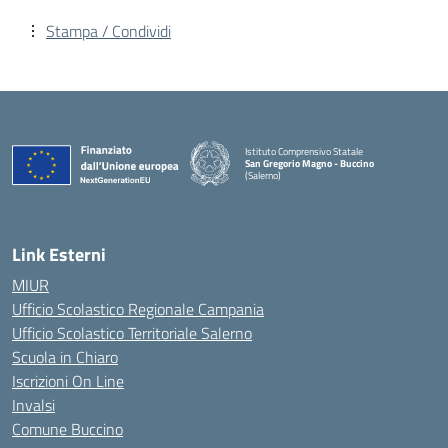
Stampa / Condividi
Istituto Comprensivo Statale
San Gregorio Magno - Buccino
(Salerno)
Link Esterni
MIUR
Ufficio Scolastico Regionale Campania
Ufficio Scolastico Territoriale Salerno
Scuola in Chiaro
Iscrizioni On Line
Invalsi
Comune Buccino