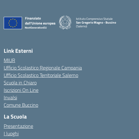
Istituto Comprensivo Statale
San Gregorio Magno - Buccino
(Salerno)
Link Esterni
MIUR
Ufficio Scolastico Regionale Campania
Ufficio Scolastico Territoriale Salerno
Scuola in Chiaro
Iscrizioni On Line
Invalsi
Comune Buccino
La Scuola
Presentazione
I luoghi