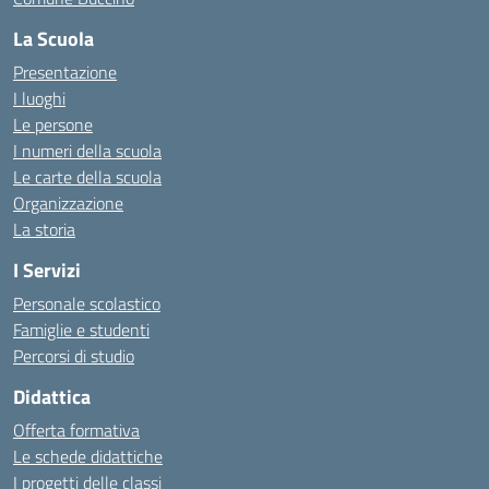
La Scuola
Presentazione
I luoghi
Le persone
I numeri della scuola
Le carte della scuola
Organizzazione
La storia
I Servizi
Personale scolastico
Famiglie e studenti
Percorsi di studio
Didattica
Offerta formativa
Le schede didattiche
I progetti delle classi