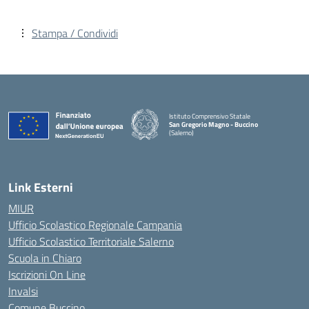
Stampa / Condividi
Istituto Comprensivo Statale
San Gregorio Magno - Buccino
(Salerno)
Link Esterni
MIUR
Ufficio Scolastico Regionale Campania
Ufficio Scolastico Territoriale Salerno
Scuola in Chiaro
Iscrizioni On Line
Invalsi
Comune Buccino