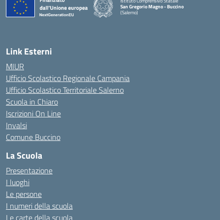
Istituto Comprensivo Statale
San Gregorio Magno - Buccino
(Salerno)
Link Esterni
MIUR
Ufficio Scolastico Regionale Campania
Ufficio Scolastico Territoriale Salerno
Scuola in Chiaro
Iscrizioni On Line
Invalsi
Comune Buccino
La Scuola
Presentazione
I luoghi
Le persone
I numeri della scuola
Le carte della scuola