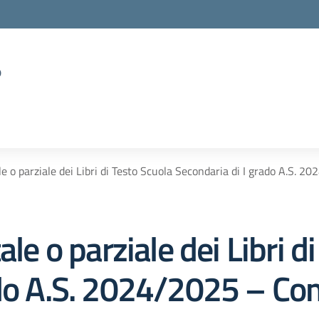
o
le o parziale dei Libri di Testo Scuola Secondaria di I grado A.S
ale o parziale dei Libri d
ado A.S. 2024/2025 – Co