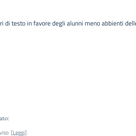
bri di testo in favore degli alunni meno abbienti del
ato:
viso [
Leggi
]