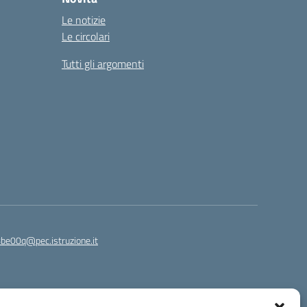
Le notizie
Le circolari
Tutti gli argomenti
8be00q@pec.istruzione.it