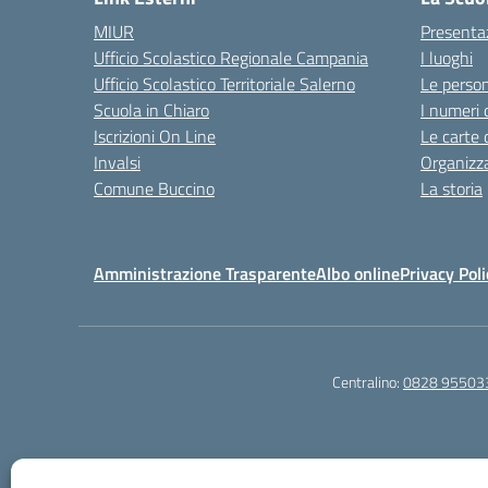
MIUR
Presenta
Ufficio Scolastico Regionale Campania
I luoghi
Ufficio Scolastico Territoriale Salerno
Le perso
Scuola in Chiaro
I numeri 
Iscrizioni On Line
Le carte 
Invalsi
Organizz
Comune Buccino
La storia
Amministrazione Trasparente
Albo online
Privacy Poli
Centralino:
0828 95503