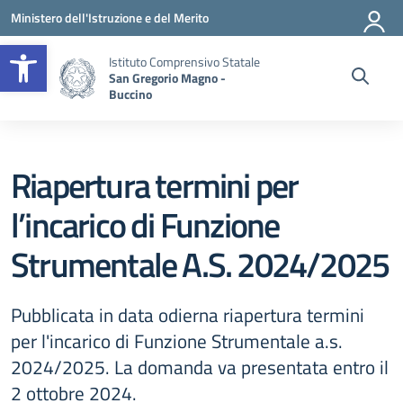
Vai ai contenuti
Vai al menu di navigazione
Vai al footer
Ministero dell'Istruzione e del Merito
Apri la barra degli strumenti
Istituto Comprensivo Statale
San Gregorio Magno -
Buccino
Riapertura termini per
l’incarico di Funzione
Strumentale A.S. 2024/2025
Pubblicata in data odierna riapertura termini
per l'incarico di Funzione Strumentale a.s.
2024/2025. La domanda va presentata entro il
2 ottobre 2024.