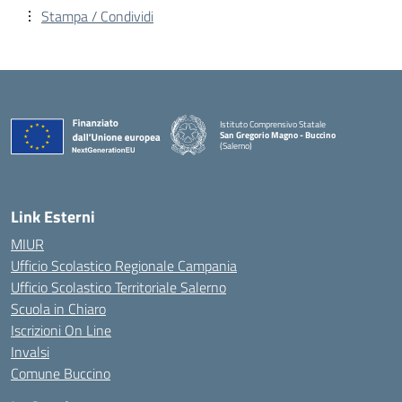
Stampa / Condividi
Istituto Comprensivo Statale
San Gregorio Magno - Buccino
(Salerno)
Link Esterni
MIUR
Ufficio Scolastico Regionale Campania
Ufficio Scolastico Territoriale Salerno
Scuola in Chiaro
Iscrizioni On Line
Invalsi
Comune Buccino