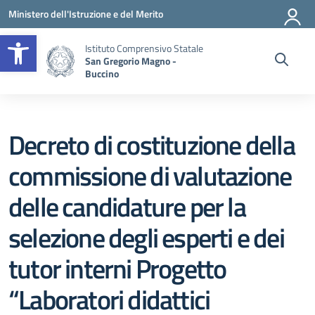
Vai ai contenuti
Vai al menu di navigazione
Vai al footer
Ministero dell'Istruzione e del Merito
Apri la barra degli strumenti
Istituto Comprensivo Statale
San Gregorio Magno -
Buccino
Decreto di costituzione della
commissione di valutazione
delle candidature per la
selezione degli esperti e dei
tutor interni Progetto
“Laboratori didattici