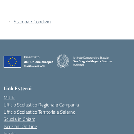
Stampa / Condividi
Istituto Comprensivo Statale
San Gregorio Magno - Buccino
(Salerno)
Link Esterni
MIUR
Ufficio Scolastico Regionale Campania
Ufficio Scolastico Territoriale Salerno
Scuola in Chiaro
Iscrizioni On Line
Invalsi