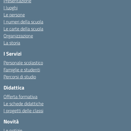
Presentazione
I luoghi
Le persone
I numeri della scuola
Le carte della scuola
Organizzazione
La storia
I Servizi
Personale scolastico
Famiglie e studenti
Percorsi di studio
Didattica
Offerta formativa
Le schede didattiche
I progetti delle classi
Novità
Le notizie