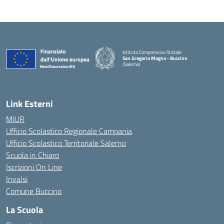
Istituto Comprensivo Statale
San Gregorio Magno - Buccino
(Salerno)
Link Esterni
MIUR
Ufficio Scolastico Regionale Campania
Ufficio Scolastico Territoriale Salerno
Scuola in Chiaro
Iscrizioni On Line
Invalsi
Comune Buccino
La Scuola