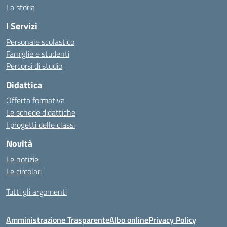
La storia
I Servizi
Personale scolastico
Famiglie e studenti
Percorsi di studio
Didattica
Offerta formativa
Le schede didattiche
I progetti delle classi
Novità
Le notizie
Le circolari
Tutti gli argomenti
Amministrazione Trasparente
Albo online
Privacy Policy