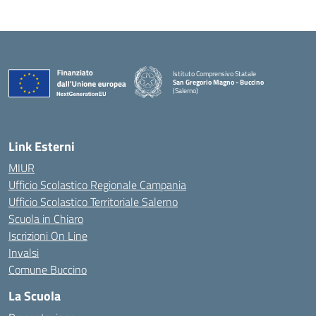
Istituto Comprensivo Statale
San Gregorio Magno - Buccino
(Salerno)
Link Esterni
MIUR
Ufficio Scolastico Regionale Campania
Ufficio Scolastico Territoriale Salerno
Scuola in Chiaro
Iscrizioni On Line
Invalsi
Comune Buccino
La Scuola