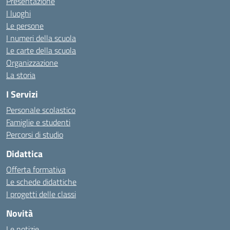
Presentazione
I luoghi
Le persone
I numeri della scuola
Le carte della scuola
Organizzazione
La storia
I Servizi
Personale scolastico
Famiglie e studenti
Percorsi di studio
Didattica
Offerta formativa
Le schede didattiche
I progetti delle classi
Novità
Le notizie