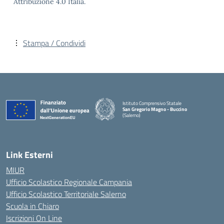
Attribuzione 4.0 Italia.
Stampa / Condividi
Istituto Comprensivo Statale
San Gregorio Magno - Buccino
(Salerno)
Link Esterni
MIUR
Ufficio Scolastico Regionale Campania
Ufficio Scolastico Territoriale Salerno
Scuola in Chiaro
Iscrizioni On Line