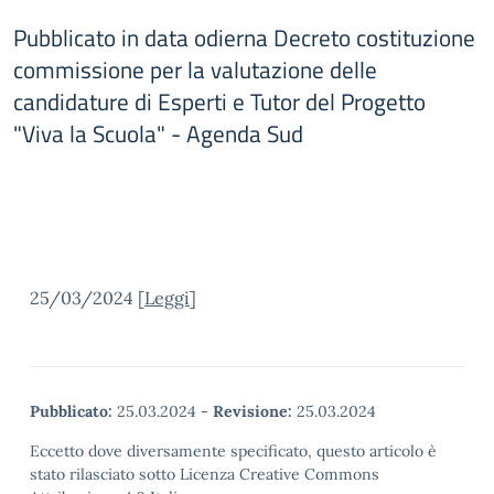
Pubblicato in data odierna Decreto costituzione
commissione per la valutazione delle
candidature di Esperti e Tutor del Progetto
"Viva la Scuola" - Agenda Sud
25/03/2024 [
Leggi
]
Pubblicato:
25.03.2024
-
Revisione:
25.03.2024
Eccetto dove diversamente specificato, questo articolo è
stato rilasciato sotto Licenza Creative Commons