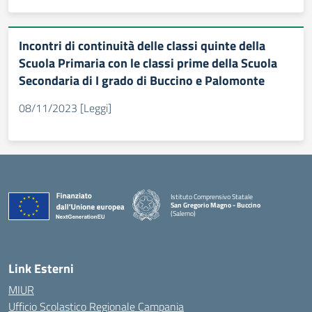
Incontri di continuità delle classi quinte della
Scuola Primaria con le classi prime della Scuola
Secondaria di I grado di Buccino e Palomonte
08/11/2023 [Leggi]
Istituto Comprensivo Statale
San Gregorio Magno - Buccino
(Salerno)
Link Esterni
MIUR
Ufficio Scolastico Regionale Campania